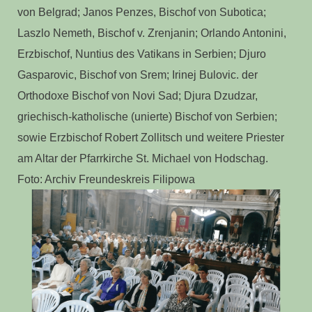
von Belgrad; Janos Penzes, Bischof von Subotica;
Laszlo Nemeth, Bischof v. Zrenjanin; Orlando Antonini,
Erzbischof, Nuntius des Vatikans in Serbien; Djuro
Gasparovic, Bischof von Srem; Irinej Bulovic. der
Orthodoxe Bischof von Novi Sad; Djura Dzudzar,
griechisch-katholische (unierte) Bischof von Serbien;
sowie Erzbischof Robert Zollitsch und weitere Priester
am Altar der Pfarrkirche St. Michael von Hodschag.
Foto: Archiv Freundeskreis Filipowa