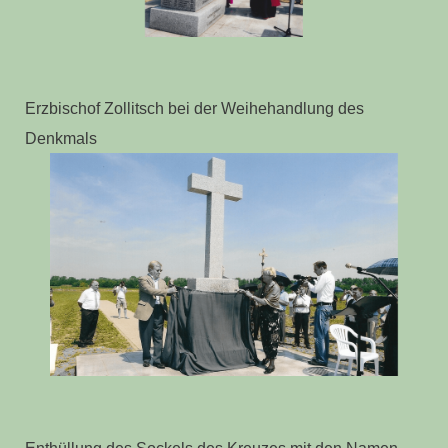
Erzbischof Zollitsch bei der Weihehandlung des
Denkmals
Enthüllung des Sockels des Kreuzes mit den Namen