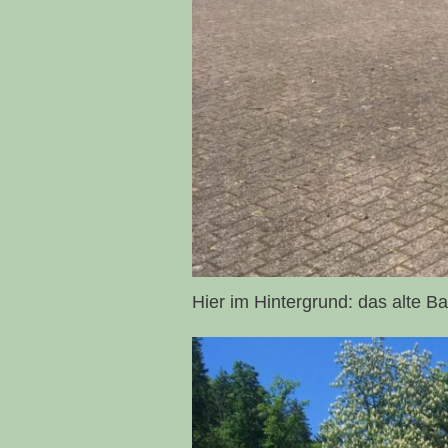
Hier im Hintergrund: das alte B