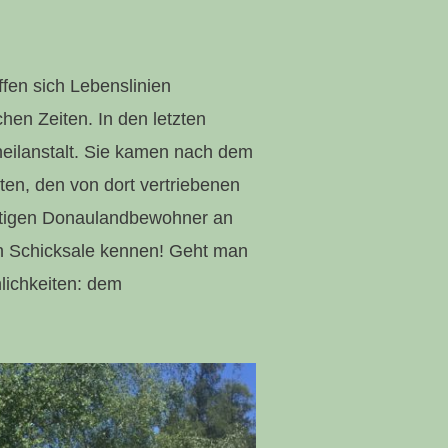
fen sich Lebenslinien
hen Zeiten. In den letzten
heilanstalt. Sie kamen nach dem
n, den von dort vertriebenen
nstigen Donaulandbewohner an
n Schicksale kennen! Geht man
lichkeiten: dem