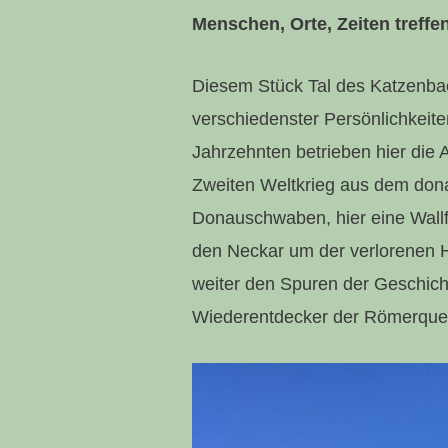
Menschen, Orte, Zeiten treffen
Diesem Stück Tal des Katzenbac
verschiedenster Persönlichkeiten
Jahrzehnten betrieben hier die
Zweiten Weltkrieg aus dem don
Donauschwaben, hier eine Wallf
den Neckar um der verlorenen 
weiter den Spuren der Geschich
Wiederentdecker der Römerquel