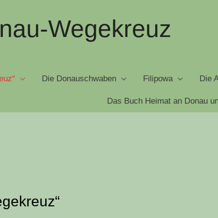
onau-Wegekreuz
reuz“
Die Donauschwaben
Filipowa
Die 
Das Buch Heimat an Donau un
Wegekreuz“