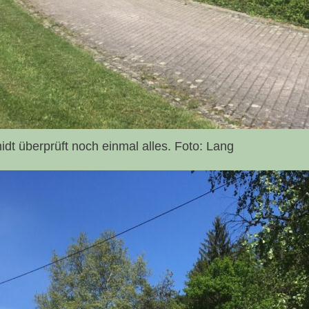
t überprüft noch einmal alles. Foto: Lang