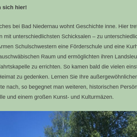
 sich hier!
hes bei Bad Niedernau wohnt Geschichte inne. Hier tref
 mit unterschiedlichsten Schicksalen – zu unterschiedlic
 Armen Schulschwestern eine Förderschule und eine Kur
auschwäbischen Raum und ermöglichten ihren Landsleute
ahrtskapelle zu errichten. So kamen bald die vielen ei
Heimat zu gedenken. Lernen Sie Ihre außergewöhnliche
te nach, so begegnet man weiteren, historischen Persön
le und einem großen Kunst- und Kulturmäzen.