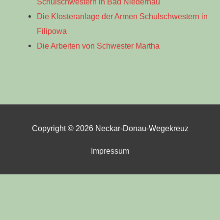
Schulschwestern in Bad Niedernau
Die Klosteranlage der Armen Schulschwestern in
Filipowa
Die Arbeiten von Schwester Martha
Copyright © 2026
Neckar-Donau-Wegekreuz
Impressum